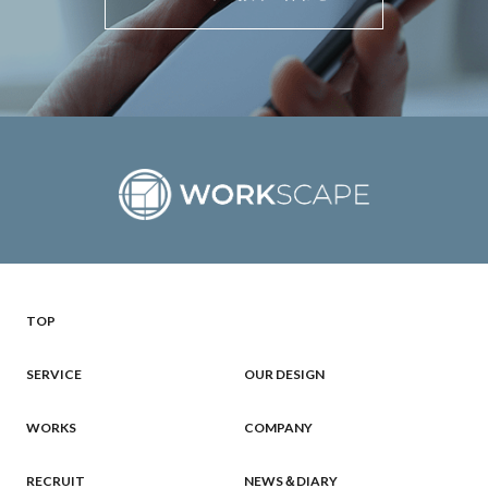
TOP
SERVICE
OUR DESIGN
WORKS
COMPANY
RECRUIT
NEWS＆DIARY